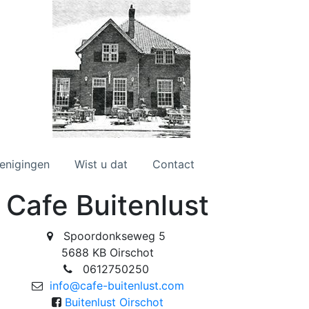
enigingen
Wist u dat
Contact
Cafe Buitenlust
Spoordonkseweg 5
5688 KB Oirschot
0612750250
info@cafe-buitenlust.com
Buitenlust Oirschot