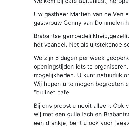
Welkom bij café Buitenlust, herop
Uw gastheer Martien van de Ven 
gastvrouw Conny van Dommelen h
Brabantse gemoedelijkheid,gezellig
het vaandel. Net als uitstekende se
We zijn 6 dagen per week geopend
openingstijden iets te organiseren
mogelijkheden. U kunt natuurlijk o
Wij hopen u te mogen begroeten e
“bruine” cafe.
Bij ons proost u nooit alleen. Ook
wij met een gulle lach en Brabants
een drankje, bent u ook voor feeste