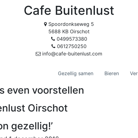
Cafe Buitenlust
Spoordonkseweg 5
5688 KB Oirschot
0499573380
0612750250
info@cafe-buitenlust.com
Gezellig samen
Bieren
Ver
s even voorstellen
enlust Oirschot
n gezellig!’