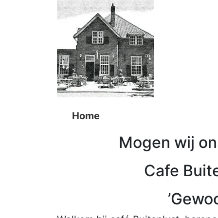
Home
Mogen wij on
Cafe Buit
’Gewoo