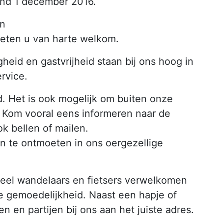
end 1 december 2016.
en
eten u van harte welkom.
heid en gastvrijheid staan bij ons hoog in
rvice.
. Het is ook mogelijk om buiten onze
. Kom vooral eens informeren naar de
ok bellen of mailen.
n te ontmoeten in ons oergezellige
 veel wandelaars en fietsers verwelkomen
e gemoedelijkheid. Naast een hapje of
n en partijen bij ons aan het juiste adres.